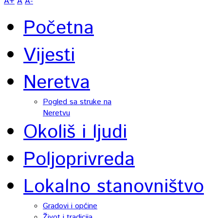
A+
A
A-
Početna
Vijesti
Neretva
Pogled sa struke na
Neretvu
Okoliš i ljudi
Poljoprivreda
Lokalno stanovništvo
Gradovi i općine
Život i tradicija