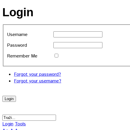
Login
Username
Password
Remember Me
Forgot your password?
Forgot your username?
Login
Tools