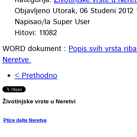
Kategorija:
Životinjske vrste u Neret
Objavljeno Utorak, 06 Studeni 2012 
Napisao/la Super User
Hitovi: 11082
WORD dokument :
Popis svih vrsta riba
Neretve
< Prethodno
Životinjske vrste u Neretvi
Ptice delte Neretve