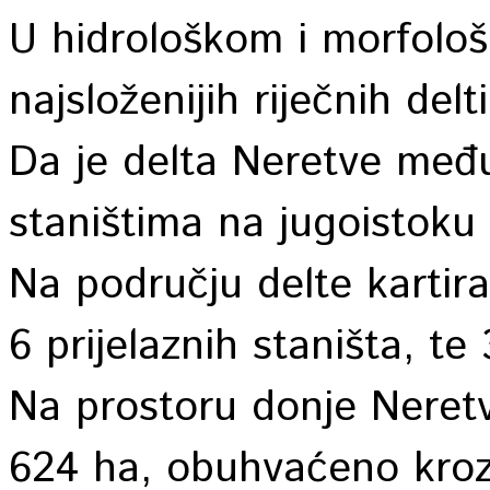
U hidrološkom i morfološ
najsloženijih riječnih del
Da je delta Neretve međ
staništima na jugoistoku 
Na području delte kartir
6 prijelaznih staništa, te
Na prostoru donje Neretv
624 ha, obuhvaćeno kroz 