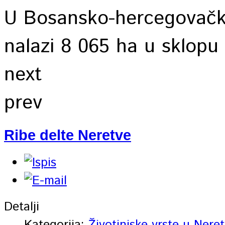
U Bosansko-hercegovačko
nalazi 8 065 ha u sklopu 
next
prev
Ribe delte Neretve
Detalji