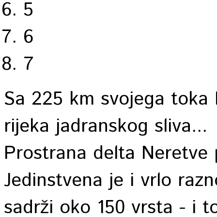
5
6
7
Sa 225 km svojega toka N
rijeka jadranskog sliva...
Prostrana delta Neretve p
Jedinstvena je i vrlo raz
sadrži oko 150 vrsta - i t