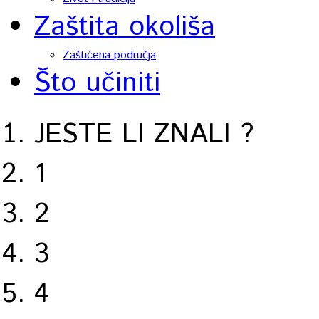
Zaštita okoliša
Zaštićena područja
Što učiniti
JESTE LI ZNALI ?
1
2
3
4