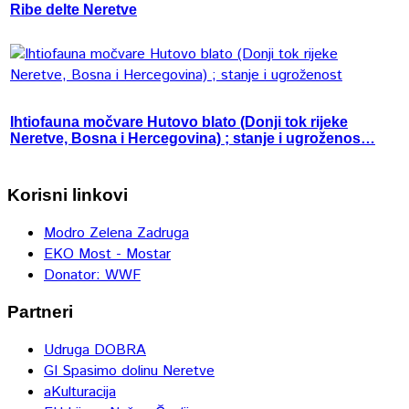
Ribe delte Neretve
Ihtiofauna močvare Hutovo blato (Donji tok rijeke
Neretve, Bosna i Hercegovina) ; stanje i ugroženos…
Korisni linkovi
Modro Zelena Zadruga
EKO Most - Mostar
Donator: WWF
Partneri
Udruga DOBRA
GI Spasimo dolinu Neretve
aKulturacija