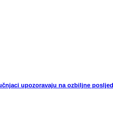
ručnjaci upozoravaju na ozbiljne poslje