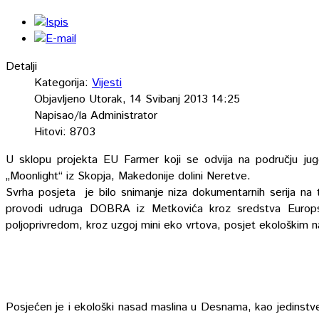
Detalji
Kategorija:
Vijesti
Objavljeno Utorak, 14 Svibanj 2013 14:25
Napisao/la Administrator
Hitovi: 8703
U sklopu projekta EU Farmer koji se odvija na području jug
„Moonlight“ iz Skopja, Makedonije dolini Neretve.
Svrha posjeta je bilo snimanje niza dokumentarnih serija na 
provodi udruga DOBRA iz Metkovića kroz sredstva Europsk
poljoprivredom, kroz uzgoj mini eko vrtova, posjet ekološkim n
Posjećen je i ekološki nasad maslina u Desnama, kao jedinstv