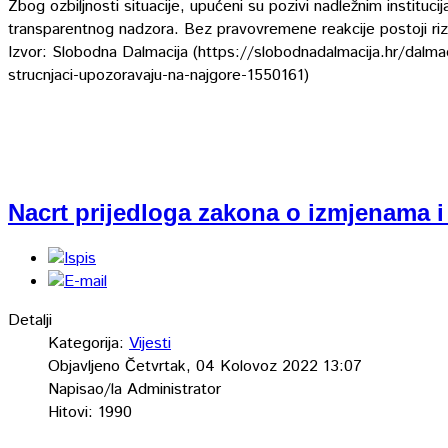
Zbog ozbiljnosti situacije, upućeni su pozivi nadležnim instituc
transparentnog nadzora. Bez pravovremene reakcije postoji rizik 
Izvor: Slobodna Dalmacija (https://slobodnadalmacija.hr/dalmac
strucnjaci-upozoravaju-na-najgore-1550161)
Nacrt prijedloga zakona o izmjenama 
Detalji
Kategorija:
Vijesti
Objavljeno Četvrtak, 04 Kolovoz 2022 13:07
Napisao/la Administrator
Hitovi: 1990