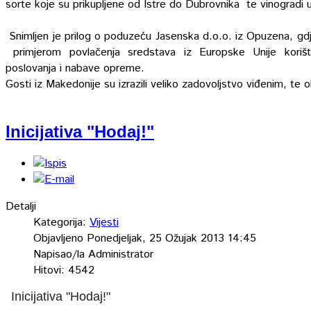
sorte koje su prikupljene od Istre do Dubrovnika te vinograd
Snimljen je prilog o poduzeću Jasenska d.o.o. iz Opuzena, gdje 
primjerom povlačenja sredstava iz Europske Unije koriš
poslovanja i nabave opreme.
Gosti iz Makedonije su izrazili veliko zadovoljstvo viđenim, te 
Inicijativa "Hodaj!"
Detalji
Kategorija:
Vijesti
Objavljeno Ponedjeljak, 25 Ožujak 2013 14:45
Napisao/la Administrator
Hitovi: 4542
Inicijativa "Hodaj!"