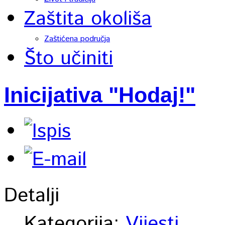
Zaštita okoliša
Zaštićena područja
Što učiniti
Inicijativa "Hodaj!"
Detalji
Kategorija:
Vijesti