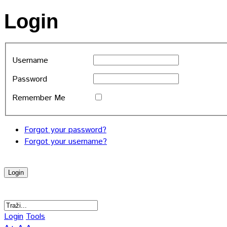
Login
Username
Password
Remember Me
Forgot your password?
Forgot your username?
Login
Tools