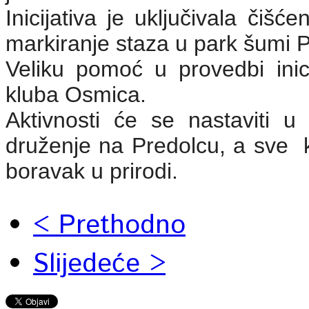
Inicijativa je uključivala čiš
markiranje staza u park šumi 
Veliku pomoć u provedbi inicij
kluba Osmica.
Aktivnosti će se nastaviti u 
druženje na Predolcu, a sve ka
boravak u prirodi.
< Prethodno
Slijedeće >