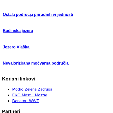
Ostala područja prirodnih vrijednosti
Baćinska jezera
Jezero Vlaška
Nevalorizirana močvarna područja
Korisni linkovi
Modro Zelena Zadruga
EKO Most - Mostar
Donator: WWF
Partneri