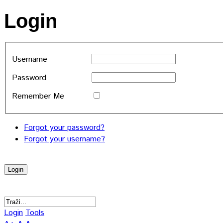
Login
Username
Password
Remember Me
Forgot your password?
Forgot your username?
Login
Tools