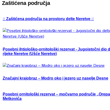
Zaštićena područja
:: Zaštićena područja na prostoru delte Neretve ::
Posebni ihtiološko-ornitološki rezervat - Jugoistočni dio d
rijeke Neretve (Ušće Neretve)
Značajni krajobraz – Modro oko i jezero uz naselje Desne
Posebni ornitološki rezervat – močvarno područje „Orep
Metkovića