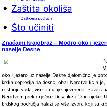
Zaštita okoliša
Zaštićena područja
Što učiniti
Značajni krajobraz – Modro oko i jezer
naselje Desne
Po
M
oko i jezero uz naselje Desne djelomično je pot
krška depresija na desnoj obali Neretve koja je,
o stanju voda, više ili manje ujezerena. Povezan
Neretvom preko rječice Desanke i Crne rijeke. 
brdskog područja nalazi se više izvora koji su kr