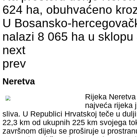
624 ha, obuhvaćeno kroz 
U Bosansko-hercegovačko
nalazi 8 065 ha u sklopu 
next
prev
Neretva
Rijeka Neretva 
najveća rijeka
sliva. U Republici Hrvatskoj teče u dul
22,3 km od ukupnih 225 km svojega to
završnom dijelu se proširuje u prostran