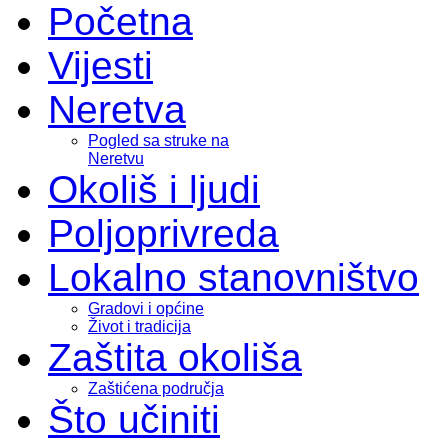
Početna
Vijesti
Neretva
Pogled sa struke na
Neretvu
Okoliš i ljudi
Poljoprivreda
Lokalno stanovništvo
Gradovi i općine
Život i tradicija
Zaštita okoliša
Zaštićena područja
Što učiniti