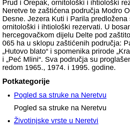
Prud i Orepak, ornitološki i ihtiološki r
Neretve te zaštićena područja Modro Ok
Desne. Jezera Kuti i Parila predložena
ornitološki i ihtiološki rezervati. U bos
hercegovačkom dijelu Delte pod zaštit
065 ha u sklopu zaštićenih područja: P
„Hutovo blato“ i spomenika prirode „Kra
i „Peć Mlini“. Sva područja su proglaše
redom 1965., 1974. i 1995. godine.
Potkategorije
Pogled sa struke na Neretvu
Pogled sa struke na Neretvu
Životinjske vrste u Neretvi