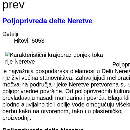
prev
Poljoprivreda delte Neretve
Detalji
Hitovi: 5053
Poljop
je najvažnija gospodarska djelatnost u Delti Neret
nje živi većina stanovništva. Zahvaljujući meliorac
močvarna područja rijeke Neretve pretvorena su 
poljoprivredne površine. Od poljoprivrednih kultur
prevladavaju nasadi mandarina i povrća. Blaga kl
plodno aluvijalno tlo i obilje vode omogućuju višek
berbu kako na otvorenom, tako i u plasteničkoj
proizvodnji.