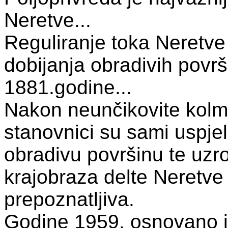
Neretve...
Reguliranje toka Neretve
dobijanja obradivih površ
1881.godine...
Nakon neunčikovite kolma
stanovnici su sami uspjel
obradivu površinu te uzr
krajobraza delte Neretve
prepoznatljiva.
Godine 1959. osnovano 