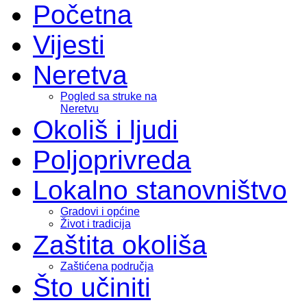
Početna
Vijesti
Neretva
Pogled sa struke na
Neretvu
Okoliš i ljudi
Poljoprivreda
Lokalno stanovništvo
Gradovi i općine
Život i tradicija
Zaštita okoliša
Zaštićena područja
Što učiniti