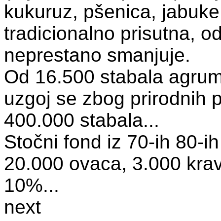
kukuruz, pšenica, jabuke,
tradicionalno prisutna, od
neprestano smanjuje.
Od 16.500 stabala agrum
uzgoj se zbog prirodnih 
400.000 stabala...
Stočni fond iz 70-ih 80-i
20.000 ovaca, 3.000 krav
10%...
next